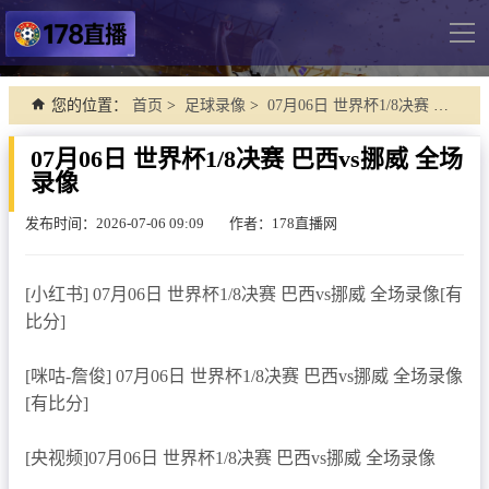
导
航
网站首页
您的位置：
首页
>
足球录像
>
07月06日 世界杯1/8决赛 巴西vs挪威 全场录像
足球直播
07月06日 世界杯1/8决赛 巴西vs挪威 全场
录像
英超
德甲
发布时间：2026-07-06 09:09
作者：178直播网
法甲
[小红书] 07月06日 世界杯1/8决赛 巴西vs挪威 全场录像[有
西甲
比分]
意甲
[咪咕-詹俊] 07月06日 世界杯1/8决赛 巴西vs挪威 全场录像
世界杯
[有比分]
欧冠杯
中超
[央视频]07月06日 世界杯1/8决赛 巴西vs挪威 全场录像