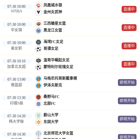
凤凰城水银
07-30 10:00
直播中
WNBA
金州女武神
江西赣星女篮
07-30 10:00
直播中
中女锦
黑龙江女篮
海湾FC女足
07-30 10:00
直播中
美女职
哥谭女足
温哥华崛起女足
07-30 10:10
直播中
加拿北女超
蒙特利尔玫瑰女足
马格尼托哥斯戴拿模
07-30 13:00
即将开始
俄篮超
伊泽夫斯克
桑野马FC
07-30 13:30
即将开始
印锡S联
北部FC
蔚山大学
07-30 14:20
即将开始
韩大学联
东固大学
北京师范大学女篮
07-30 14:30
即将开始