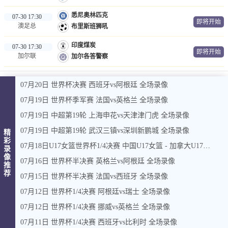
悉尼奥林匹克
07-30 17:30
即将开始
澳足总
布里斯班狮吼
印度煤炭
07-30 17:30
即将开始
加尔联
加尔各答警察
07月20日 世界杯决赛 西班牙vs阿根廷 全场录像
07月19日 世界杯季军赛 法国vs英格兰 全场录像
07月19日 中超第19轮 上海申花vs天津津门虎 全场录像
07月19日 中超第19轮 武汉三镇vs深圳新鹏城 全场录像
精
彩
07月18日U17女篮世界杯1/4决赛 中国U17女篮 - 加拿大U17女篮 录像
录
像
07月16日 世界杯半决赛 英格兰vs阿根廷 全场录像
推
荐
07月15日 世界杯半决赛 法国vs西班牙 全场录像
07月12日 世界杯1/4决赛 阿根廷vs瑞士 全场录像
07月12日 世界杯1/4决赛 挪威vs英格兰 全场录像
07月11日 世界杯1/4决赛 西班牙vs比利时 全场录像