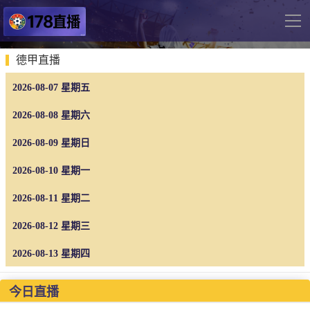
导
航
网站首页
德甲直播
2026-08-07 星期五
足球直播
英超
2026-08-08 星期六
德甲
2026-08-09 星期日
法甲
2026-08-10 星期一
西甲
2026-08-11 星期二
意甲
2026-08-12 星期三
世界杯
2026-08-13 星期四
欧冠杯
中超
今日直播