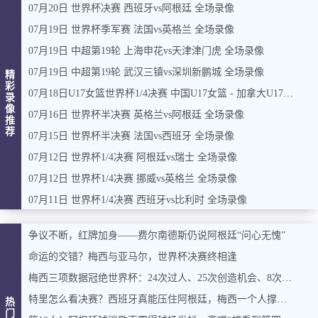
07月20日 世界杯决赛 西班牙vs阿根廷 全场录像
07月19日 世界杯季军赛 法国vs英格兰 全场录像
07月19日 中超第19轮 上海申花vs天津津门虎 全场录像
07月19日 中超第19轮 武汉三镇vs深圳新鹏城 全场录像
精
彩
07月18日U17女篮世界杯1/4决赛 中国U17女篮 - 加拿大U17女篮 录像
录
像
07月16日 世界杯半决赛 英格兰vs阿根廷 全场录像
推
荐
07月15日 世界杯半决赛 法国vs西班牙 全场录像
07月12日 世界杯1/4决赛 阿根廷vs瑞士 全场录像
07月12日 世界杯1/4决赛 挪威vs英格兰 全场录像
07月11日 世界杯1/4决赛 西班牙vs比利时 全场录像
争议不断，红牌加身——费尔南德斯仍说阿根廷“问心无愧”
命运的交错？梅西与亚马尔，世界杯决赛终相逢
梅西三项数据冠绝世界杯：24次过人、25次创造机会、8次重大机会
特里怎么看决赛？西班牙真能压住阿根廷，梅西一个人撑起进攻？
热
门