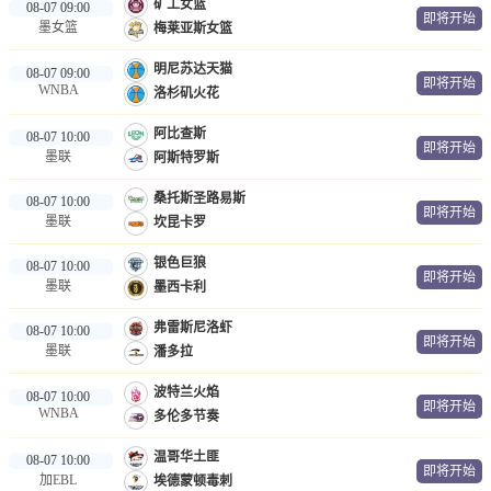
矿工女篮
08-07 09:00
即将开始
墨女篮
梅莱亚斯女篮
明尼苏达天猫
08-07 09:00
即将开始
WNBA
洛杉矶火花
阿比查斯
08-07 10:00
即将开始
墨联
阿斯特罗斯
桑托斯圣路易斯
08-07 10:00
即将开始
墨联
坎昆卡罗
银色巨狼
08-07 10:00
即将开始
墨联
墨西卡利
弗雷斯尼洛虾
08-07 10:00
即将开始
墨联
潘多拉
波特兰火焰
08-07 10:00
即将开始
WNBA
多伦多节奏
温哥华土匪
08-07 10:00
即将开始
加EBL
埃德蒙顿毒刺