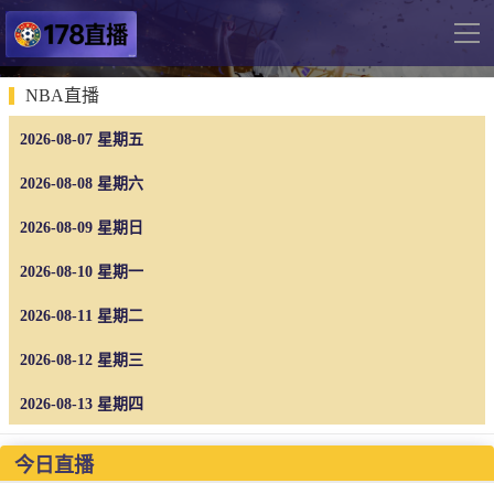
导
航
网站首页
NBA直播
2026-08-07 星期五
足球直播
英超
2026-08-08 星期六
德甲
2026-08-09 星期日
法甲
2026-08-10 星期一
西甲
2026-08-11 星期二
意甲
2026-08-12 星期三
世界杯
2026-08-13 星期四
欧冠杯
中超
今日直播