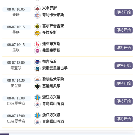
米拿罗斯
08-07 10:05
即将开始
墨联
哥利卡米诺斯
富尔萨雷吉亚
08-07 10:15
即将开始
墨联
多拉多斯
迪亚布罗斯
08-07 10:15
即将开始
墨联
弗雷塞罗斯
布吉海浪
08-07 13:00
即将开始
泰篮联
素攀武里狙击手
黎明技术学院
08-07 14:30
即将开始
友谊赛
基隆黑风筝
浙江方兴渡
08-07 15:00
即将开始
CBA夏季赛
青岛崂山啤酒
浙江方兴渡
08-07 15:00
即将开始
CBA夏季赛
青岛崂山啤酒