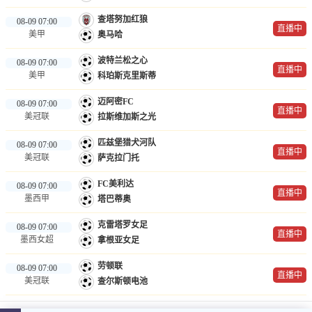
查塔努加红狼
08-09 07:00
直播中
美甲
奥马哈
波特兰松之心
08-09 07:00
直播中
美甲
科珀斯克里斯蒂
迈阿密FC
08-09 07:00
直播中
美冠联
拉斯维加斯之光
匹兹堡猎犬河队
08-09 07:00
直播中
美冠联
萨克拉门托
FC美利达
08-09 07:00
直播中
墨西甲
塔巴蒂奥
克雷塔罗女足
08-09 07:00
直播中
墨西女超
拿根亚女足
劳顿联
08-09 07:00
直播中
美冠联
查尔斯顿电池