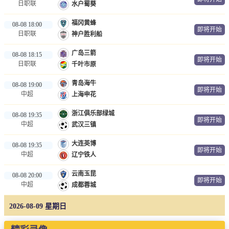
日职联
水户蜀葵
福冈黄蜂
08-08 18:00
即将开始
日职联
神户胜利船
广岛三箭
08-08 18:15
即将开始
日职联
千叶市原
青岛海牛
08-08 19:00
即将开始
中超
上海申花
浙江俱乐部绿城
08-08 19:35
即将开始
中超
武汉三镇
大连英博
08-08 19:35
即将开始
中超
辽宁铁人
云南玉昆
08-08 20:00
即将开始
中超
成都蓉城
2026-08-09 星期日