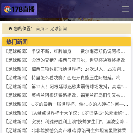
导
航
网站首页
您的位置：
首页
>
足球新闻
足球直播
热门新闻
英超
【
足球新闻
】
争议不断，红牌加身——费尔南德斯仍说阿根廷“问心无愧”
【
足球新闻
】
命运的交错？梅西与亚马尔，世界杯决赛终相逢
德甲
【
足球新闻
】
梅西三项数据冠绝世界杯：24次过人、25次创造机会、8次重大机会
法甲
【
足球新闻
】
特里怎么看决赛？西班牙真能压住阿根廷，梅西一个人撑起进攻？
西甲
【
足球新闻
】
第12人！阿根廷球迷歌声震得球场发抖，高唱“想看到第四颗星闪耀”
意甲
【
足球新闻
】
英格兰阿根廷狭路相逢，福克兰群岛旧伤又被撩开
世界杯
【
足球新闻
】
C罗的最后一届世界杯，像41岁的人硬扛时间——但这届表现真谈不上理想
【
足球新闻
】
TA盘点世界杯十大争议：C罗巴洛贡“免死金牌”，阿根廷赢球也惹议
欧冠杯
【
足球新闻
】
突发！利雅得胜利上演"换帅罗生门"，澳波空降接任引爆足坛
中超
【
足球新闻
】
北非雄狮憾负高卢雄鸡 摩洛哥主帅坦言虽败犹荣